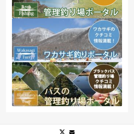
釣り場への口コミ・釣果情報をお気軽にお寄せ下さい。
率直なご意見・ご感想は歓迎ですが、悪意のある口コミ情報はお
控えください。
※内容によって掲載できかねる場合や削除する可能性がございま
すことを予めご了承ください。