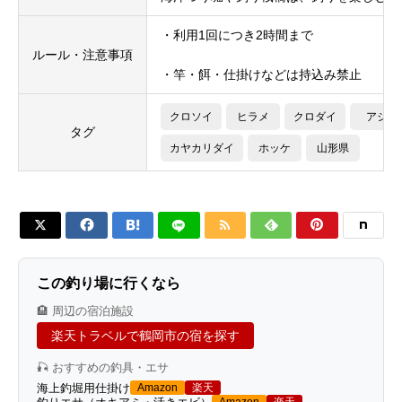
・利用1回につき2時間まで
ルール・注意事項
・竿・餌・仕掛けなどは持込み禁止
クロソイ
ヒラメ
クロダイ
アジ
タグ
カヤカリダイ
ホッケ
山形県






この釣り場に行くなら
🏨 周辺の宿泊施設
楽天トラベルで鶴岡市の宿を探す
🎣 おすすめの釣具・エサ
海上釣堀用仕掛け
Amazon
楽天