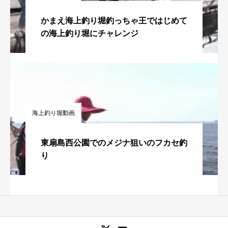
かまえ海上釣り堀釣っちゃ王ではじめて
の海上釣り堀にチャレンジ
海上釣り堀動画
東扇島西公園でのメジナ狙いのフカセ釣
り