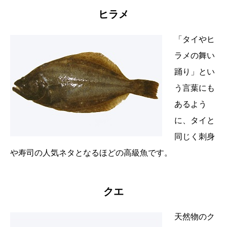
ヒラメ
「タイやヒ
ラメの舞い
踊り」とい
う言葉にも
あるよう
に、タイと
同じく刺身
や寿司の人気ネタとなるほどの高級魚です。
クエ
天然物のク