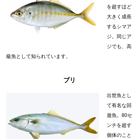
を超すほど
大きく成長
するシマア
ジ。同じア
ジでも、高
級魚として知られています。
ブリ
出世魚とし
て有名な回
遊魚。80セ
ンチを超す
個体のこと