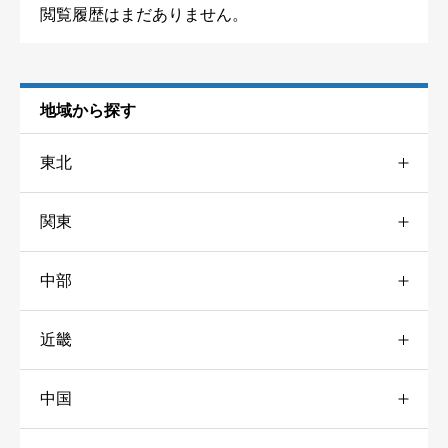
閲覧履歴はまだありません。
地域から探す
東北
関東
青森
1
中部
東京
6
山形
2
近畿
新潟
4
神奈川
7
福島
1
中国
三重
34
富山
1
千葉
5