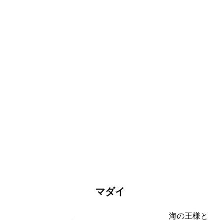
マダイ
海の王様と