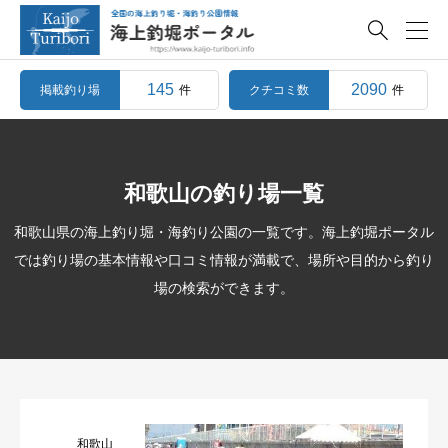

145
2090
掲載釣り場
クチコミ数
件
件
和歌山の釣り場一覧
和歌山県の海上釣り堀・海釣り公園の一覧です。海上釣堀ポータル
では釣り場の基本情報や口コミ情報が満載で、場所や目的から釣り
場の検索ができます。
和歌山