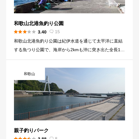
和歌山北港魚釣り公園





15
3.40

和歌山北港魚釣り公園は紀伊水道を通じて太平洋に直結
する魚つり公園で、海岸から2kmも沖に突き出た全長1k
mの魚つり公園です。 一年を通じて良く釣れるのは、紀
伊水道から暖かい海水が流れ込むため、四季を通じ大物
和歌山
釣り（真鯛、石鯛、チヌ、グレ、ハマチ、ヒラメ、他）
が楽しめます。 又大衆魚として（アジ、サバ、イワシ、
ハゲ、他）魚種が豊富で勇壮なつり場です。 釣り場の水
深は10m以上あり、潮の干満にあまり関係なく、一日楽
しむことが出来ます。 駐車場から釣り場まで、約２分で
行くことができます。 お子様も、安心して楽しめる公
園、又釣り場においてはNO1～NO6迄の各ゲート近くと
親子釣りパーク
売店横に簡易トイレを設置しております。 1kmに及ぶ釣





8
