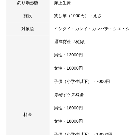
釣り場形態
海上生簀
施設
貸し竿（1000円）・えさ
対象魚
イシダイ・カレイ・カンパチ・クエ・シマ
通常料金（税別）
男性・13000円
女性・10000円
子供（小学生以下）・7000円
青物イケス料金
男性・18000円
料金
女性・18000円
子供（小学生以下）・18000円