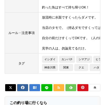
釣った魚はすべて持ち帰りOK！
放流時に水面ですくったらダメです。
当店のタモで。（持込ダモですくってはダ
ルール・注意事項
自分の前だけすくってOKです。（人の前
見学の人は、勿論見てるだけ。
イシダイ
カンパチ
シマアジ
ヒラマ
タグ
神奈川県
関東
クエ
ハタ






この釣り場に行くなら