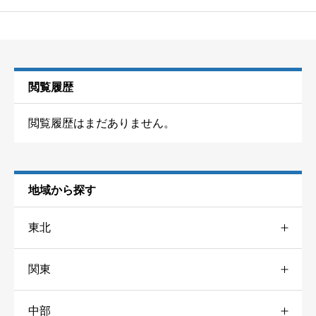
閲覧履歴
閲覧履歴はまだありません。
地域から探す
東北
関東
青森
1
中部
東京
6
山形
2