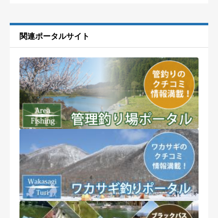
関連ポータルサイト
口コミ・釣果情報投稿の注意点
釣り場への口コミ・釣果情報をお気軽にお寄せ下さい。
率直なご意見・ご感想は歓迎ですが、悪意のある口コミ情報はお
控えください。
※内容によって掲載できかねる場合や削除する可能性がございま
すことを予めご了承ください。