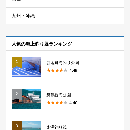
石川
3
茨城
1
九州・沖縄
香川
4
山口
3
大阪
7
福井
5
福岡
3
愛媛
1
兵庫
12
静岡
6
人気の海上釣り堀ランキング
総合評価
必須
佐賀
2
和歌山
9
愛知
6





星の数をお選びください
1
新地町海釣り公園
長崎
4





4.45
熊本
5
クチコミのタイトル
必須
2
舞鶴親海公園





4.40
大分
2
宮崎
1
3
糸満釣り筏
クチコミ内容
必須