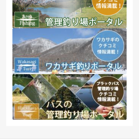
口コミ・釣果情報投稿の注意点
釣り場への口コミ・釣果情報をお気軽にお寄せ下さい。
率直なご意見・ご感想は歓迎ですが、悪意のある口コミ情報はお
控えください。
※内容によって掲載できかねる場合や削除する可能性がございま
すことを予めご了承ください。