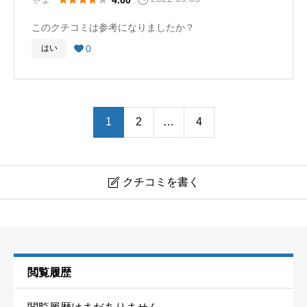
利用料も安いのでとても満足しています。
このクチコミは参考になりましたか？
手ぶらで行って気軽に楽しめるところも良いと思いま
0
はい

す。
1
2
…
4
クチコミを書く

閲覧履歴