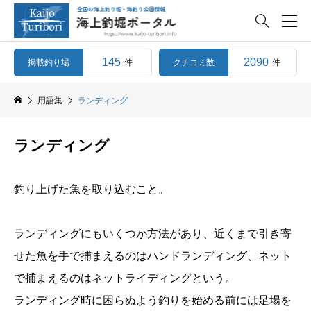

145
2090
掲載釣り場
クチコミ数
件
件
用語集
ランディング
ランディング
釣り上げた魚を取り込むこと。
ランディングにもいくつか方法があり、近くまで引き寄
せた魚を手で捕まえるのはハンドランディング、ネット
で捕まえるのはネットライディングという。
ランディング時に困らぬよう釣りを始める前には足場を