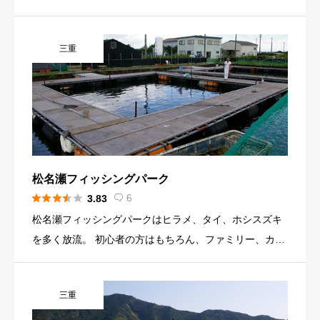
しい釣りまで楽しめます。
三重
松名瀬フィッシングパーク





6
3.83

松名瀬フィッシングパークはヒラメ、タイ、ホシスズキ
を多く放流。 初心者の方はもちろん、ファミリー、カッ
プルを中心に気軽に釣りを楽しんでいただけます。
三重