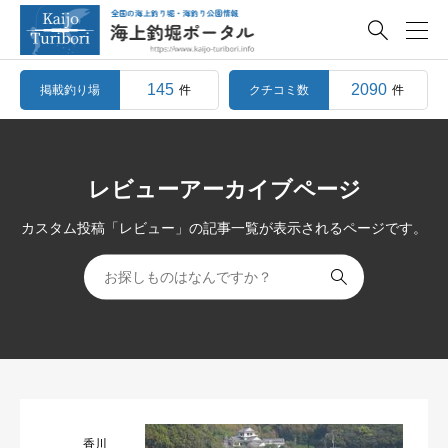

145
2090
掲載釣り場
クチコミ数
件
件
レビューアーカイブページ
カスタム投稿「レビュー」の記事一覧が表示されるページです。

香川