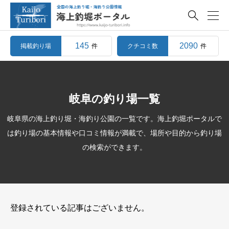

145
2090
掲載釣り場
クチコミ数
件
件
岐阜の釣り場一覧
岐阜県の海上釣り堀・海釣り公園の一覧です。海上釣堀ポータルで
は釣り場の基本情報や口コミ情報が満載で、場所や目的から釣り場
の検索ができます。
登録されている記事はございません。